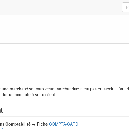
er une marchandise, mais cette marchandise n'est pas en stock. Il fau
der un acompte à votre client.
t
dans
Comptabilité → Fiche
COMPTA/CARD
.