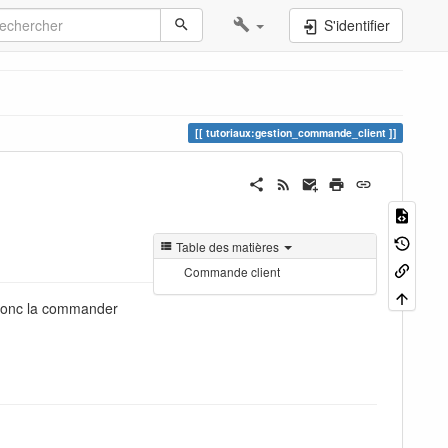
S'identifier
tutoriaux:gestion_commande_client
Table des matières
Commande client
t donc la commander