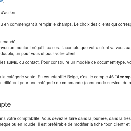
OW
,
d'action
e ou en commençant à remplir le champs. Le choix des clients qui corre
commandé,
vec un montant négatif, ce sera l'acompte que votre client va vous pa
uble, un pour vous et pour votre client.
es suivis, du contact. Pour construire un modèle de document-type, vo
 la catégorie vente. En comptabilité Belge, c'est le compte
46 “Acomp
e différent pour une catégorie de commande (commande service, de biens
mpte
ns votre comptabilité. Vous devez le faire dans la journée, dans la tré
chèque ou en liquide. Il est préférable de modifier la fiche “bon clien