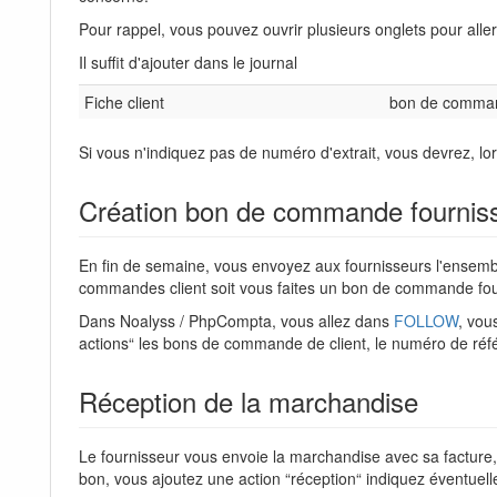
Pour rappel, vous pouvez ouvrir plusieurs onglets pour alle
Il suffit d'ajouter dans le journal
Fiche client
bon de comma
Si vous n'indiquez pas de numéro d'extrait, vous devrez, lor
Création bon de commande fournis
En fin de semaine, vous envoyez aux fournisseurs l'ensem
commandes client soit vous faites un bon de commande fo
Dans Noalyss / PhpCompta, vous allez dans
FOLLOW
, vou
actions“ les bons de commande de client, le numéro de ré
Réception de la marchandise
Le fournisseur vous envoie la marchandise avec sa facture, 
bon, vous ajoutez une action “réception“ indiquez éventuel