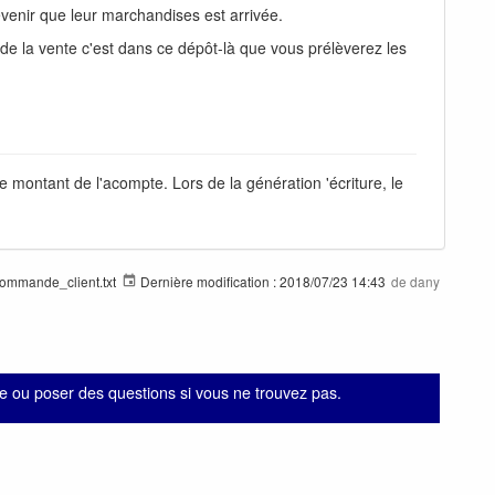
évenir que leur marchandises est arrivée.
e la vente c'est dans ce dépôt-là que vous prélèverez les
 montant de l'acompte. Lors de la génération 'écriture, le
commande_client.txt
Dernière modification :
2018/07/23 14:43
de
dany
 ou poser des questions si vous ne trouvez pas.