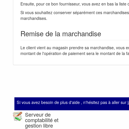
Ensuite, pour ce bon fournisseur, vous avez en bas la liste
Si vous souhaitez conserver séparément ces marchandises v
marchandises.
Remise de la marchandise
Le client vient au magasin prendre sa marchandise, vous 
montant de l'opération de paiement sera le montant de la f
Si vous avez besoin de plus d'aide , n'hésitez pas à aller sur
Serveur de
comptabilité et
gestion libre