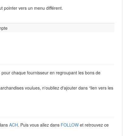
t pointer vers un menu différent.
mpte
 pour chaque fournisseur en regroupant les bons de
archandises voulues, n'oubliez d'ajouter dans “lien vers les
 dans
ACH
. Puis vous allez dans
FOLLOW
et retrouvez ce