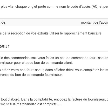
r plus vite, chaque onglet porte comme nom le code d'accès (AC) et peu
nde
montant de l'aco
s de la réception de vos extraits utiliser le rapprochement bancaire.
seur
ble des commandes, soit vous faites un bon de commande fournisseurs
urnisseur pour chaque bon de commande client.
s créez votre bon fournisseur, dans afficher détail vous complétez les m
férence du bon de commande fournisseur.
tout d'abord, Dans la comptabilité, encodez la facture du fournisseur,
lement si la marchandise est complète. =