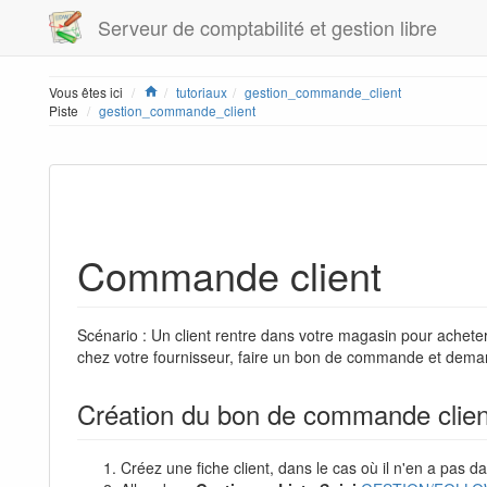
Serveur de comptabilité et gestion libre
Home
Vous êtes ici
tutoriaux
gestion_commande_client
Piste
gestion_commande_client
Commande client
Scénario : Un client rentre dans votre magasin pour achet
chez votre fournisseur, faire un bon de commande et deman
Création du bon de commande clien
Créez une fiche client, dans le cas où il n'en a pas 