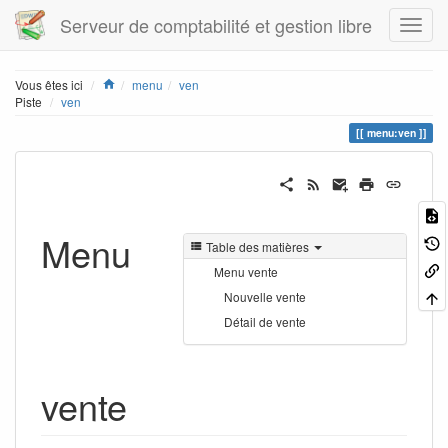
Serveur de comptabilité et gestion libre
Home
Vous êtes ici
menu
ven
Piste
ven
menu:ven
Menu
Table des matières
Menu vente
Nouvelle vente
Détail de vente
vente