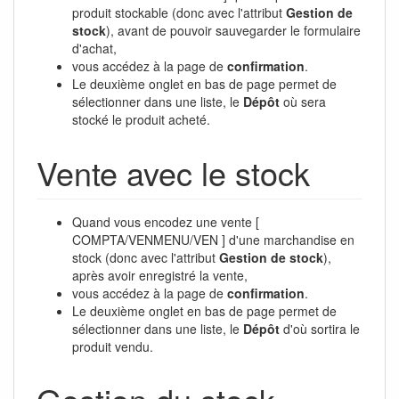
produit stockable (donc avec l'attribut
Gestion de
stock
), avant de pouvoir sauvegarder le formulaire
d'achat,
vous accédez à la page de
confirmation
.
Le deuxième onglet en bas de page permet de
sélectionner dans une liste, le
Dépôt
où sera
stocké le produit acheté.
Vente avec le stock
Quand vous encodez une vente [
COMPTA/VENMENU/VEN ] d'une marchandise en
stock (donc avec l'attribut
Gestion de stock
),
après avoir enregistré la vente,
vous accédez à la page de
confirmation
.
Le deuxième onglet en bas de page permet de
sélectionner dans une liste, le
Dépôt
d'où sortira le
produit vendu.