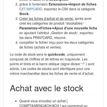
grâce à l'extension
Extensions⇒Import de fiches
EXT/IMPCARD
, importez le CSV dans la catégorie
Stock
.
Créer les fiches d'achat et de vente:
après avoir
créé les catégories de produit “stockables”
Paramètres⇒Fiches⇒Ajout d'une nouvelle fiche
en ajoutant l'attribut „Gestion de stock“, exportez-
les dans PRINTCARD, résumé.
compléter le fichier reçu pour les deux catégories
de fiches (achats et ventes).
Le code de stock sera le
quickcode
, uniquement
composé de chiffres et de lettres en majuscule. Les
points et tirets et la barre oblique (signe diviser “/” ) sont
admis. Les codes de stocks sont identiques pour une
même marchandise dans les fiches de vente et d'achat.
Achat avec le stock
Quand vous encodez un achat [
COMPTA/MENUACH/ACH ] qui comprend un