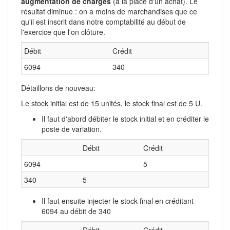
augmentation de charges
(à la place d'un achat). Le
résultat diminue : on a moins de marchandises que ce
qu'il est inscrit dans notre comptabilité au début de
l'exercice que l'on clôture.
Débit
Crédit
6094
340
Détaillons de nouveau:
Le stock initial est de 15 unités, le stock final est de 5 U.
Il faut d'abord débiter le stock initial et en créditer le
poste de variation.
Débit
Crédit
6094
5
340
5
Il faut ensuite injecter le stock final en créditant
6094 au débit de 340