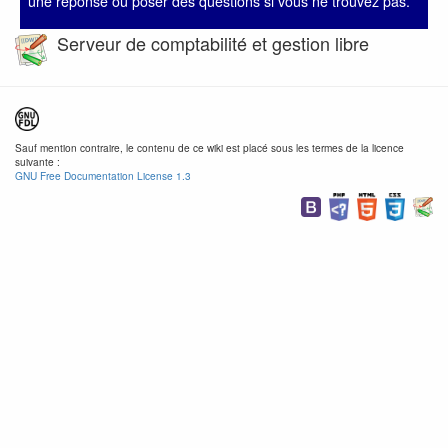
une réponse ou poser des questions si vous ne trouvez pas.
Serveur de comptabilité et gestion libre
Sauf mention contraire, le contenu de ce wiki est placé sous les termes de la licence
suivante :
GNU Free Documentation License 1.3