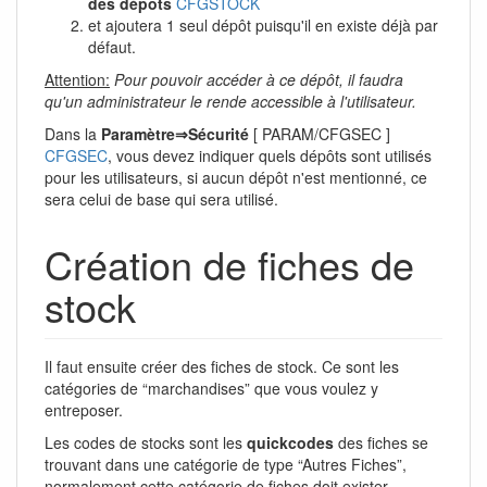
des dépôts
CFGSTOCK
et ajoutera 1 seul dépôt puisqu'il en existe déjà par
défaut.
Attention:
Pour pouvoir accéder à ce dépôt, il faudra
qu'un administrateur le rende accessible à l'utilisateur.
Dans la
Paramètre⇒Sécurité
[ PARAM/CFGSEC ]
CFGSEC
, vous devez indiquer quels dépôts sont utilisés
pour les utilisateurs, si aucun dépôt n'est mentionné, ce
sera celui de base qui sera utilisé.
Création de fiches de
stock
Il faut ensuite créer des fiches de stock. Ce sont les
catégories de “marchandises” que vous voulez y
entreposer.
Les codes de stocks sont les
quickcodes
des fiches se
trouvant dans une catégorie de type “Autres Fiches”,
normalement cette catégorie de fiches doit exister.