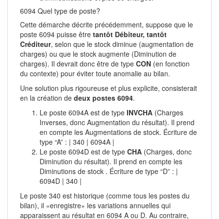
6094 Quel type de poste?
Cette démarche décrite précédemment, suppose que le
poste 6094 puisse être
tantôt Débiteur, tantôt
Créditeur
, selon que le stock diminue (augmentation de
charges) ou que le stock augmente (Diminution de
charges). Il devrait donc être de type
CON
(en fonction
du contexte) pour éviter toute anomalie au bilan.
Une solution plus rigoureuse et plus explicite, consisterait
en la création de
deux postes 6094
.
Le poste 6094A est de type
INVCHA
(Charges
Inverses, donc Augmentation du résultat). Il prend
en compte les Augmentations de stock. Écriture de
type “A” : | 340 | 6094A |
Le poste 6094D est de type
CHA
(Charges, donc
Diminution du résultat). Il prend en compte les
Diminutions de stock . Écriture de type “D” : |
6094D | 340 |
Le poste 340 est historique (comme tous les postes du
bilan), il «enregistre» les variations annuelles qui
apparaissent au résultat en 6094 A ou D. Au contraire,