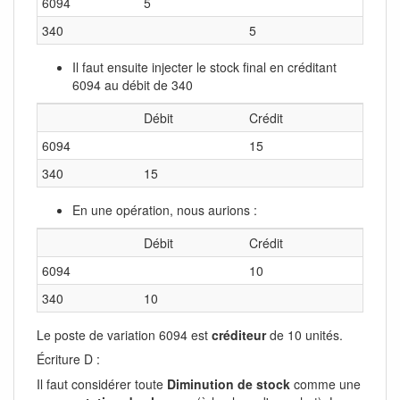
6094
5
340
5
Il faut ensuite injecter le stock final en créditant
6094 au débit de 340
Débit
Crédit
6094
15
340
15
En une opération, nous aurions :
Débit
Crédit
6094
10
340
10
Le poste de variation 6094 est
créditeur
de 10 unités.
Écriture D :
Il faut considérer toute
Diminution de stock
comme une