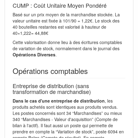
CUMP : Coût Unitaire Moyen Pondéré
Basé sur un prix moyen de la marchandise stockée. La
valeur unitaire est fixée à 101/90 = 1,22€. Le stock des
40 bouteilles restantes est valorisé à hauteur de
40×1,222= 44,88€
Cette valorisation donne lieu à des écritures comptables
de variation de stock, normalement dans le journal des
Opérations Diverses
.
Opérations comptables
Entreprise de distribution (sans
transformation de marchandise)
Dans le cas d'une entreprise de distribution
, les
produits achetés sont identiques aux produits vendus.
Les postes concernés sont 34 “Marchandises” ou mieux
340 “Marchandises - Valeur d'acquisition” (Compte de
bilan à l'actif). Il faut aussi un poste qui permette de
prendre en compte la “Variation de stock”, poste 6094 en
compta Belge (Compte de résultat). En compta