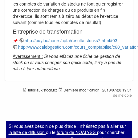
les comptes de variation de stocks ne font qu'enregistrer
une correction de charges ou de produits en fin
d'exercice. Ils sont remis à zéro au début de l'exercice
suivant (comme tous les comptes de résultat).
Entreprise de transformation
http://cuy.be/cours/cpta/resultatstocks7.html#03
-
http://www.calebgestion.com/cours_comptabilite/c60_variati
Avertissement :
Si vous effacez une fiche de gestion de
stock ou si vous changez son quick-code, il n'y a pas de
mise à jour automatique.
tutoriaux/stock.txt
Dernière modification :
2018/07/28 19:31
de
melopie
Si vous avez besoin de plus d'aide , n'hésitez pas à aller sur
la liste de diffusion
ou le
forum de NOALYSS
pour chercher