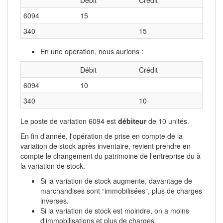
Débit
Crédit
6094
15
340
15
En une opération, nous aurions :
Débit
Crédit
6094
10
340
10
Le poste de variation 6094 est
débiteur
de 10 unités.
En fin d'année, l'opération de prise en compte de la
variation de stock après inventaire, revient prendre en
compte le changement du patrimoine de l'entreprise du à
la variation de stock.
Si la variation de stock augmente, davantage de
marchandises sont “immobilisées”, plus de charges
inverses.
Si la variation de stock est moindre, on a moins
d'immobilisations et plus de charges.