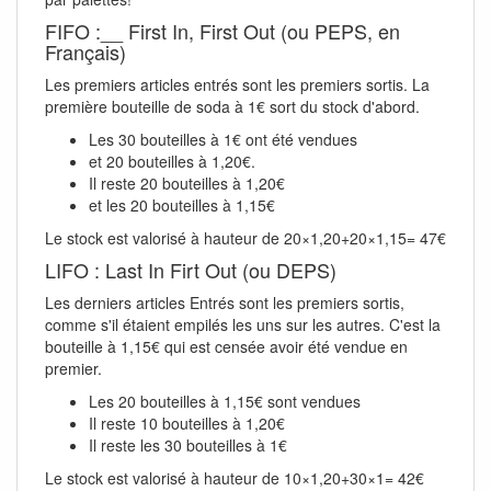
FIFO :__ First In, First Out (ou PEPS, en
Français)
Les premiers articles entrés sont les premiers sortis. La
première bouteille de soda à 1€ sort du stock d'abord.
Les 30 bouteilles à 1€ ont été vendues
et 20 bouteilles à 1,20€.
Il reste 20 bouteilles à 1,20€
et les 20 bouteilles à 1,15€
Le stock est valorisé à hauteur de 20×1,20+20×1,15= 47€
LIFO : Last In Firt Out (ou DEPS)
Les derniers articles Entrés sont les premiers sortis,
comme s'il étaient empilés les uns sur les autres. C'est la
bouteille à 1,15€ qui est censée avoir été vendue en
premier.
Les 20 bouteilles à 1,15€ sont vendues
Il reste 10 bouteilles à 1,20€
Il reste les 30 bouteilles à 1€
Le stock est valorisé à hauteur de 10×1,20+30×1= 42€