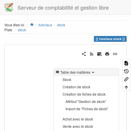
Serveur de comptabilité et gestion libre
Home
Vous êtes ici
tutoriaux
stock
Piste
stock
tutoriaux:stock
Table des matières
Stock
Création de stock
Création de fiches de stock
Attribut "Gestion de stock"
Import de "Fiches de stock"
Achat avec le stock
Vente avec le stock