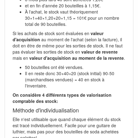
et en fin d'année 20 bouteilles à 1,15€.
À l'achat, le stock vaut théoriquement
30×1+40×1,20+20×1,15 = 101€ pour un nombre
total de 90 bouteilles.
Si les achats de stock sont évaluées en
valeur
d'acquisition
au moment de l'achat (selon la facture), il
doit en être de même pour les sorties de stock. Il ne faut
pas évaluer les sorties de stock en
valeur de revente
mais en
valeur d'acquisition au moment de la revente
.
50 bouteilles ont été vendues.
Il en reste donc 30+40+20 (stock initial) 90-50
(marchandises vendues) = 40 en stock à
l'inventaire.
On considère 4 différents types de valorisation
comptable des stock:
Méthode d'individualisation
Elle n'est utilisable que quand chaque élément du stock
est tracé individuellement. Facile pour une guitare de
luthier, mais pas pour des bouteilles de soda achetées
par palettes!