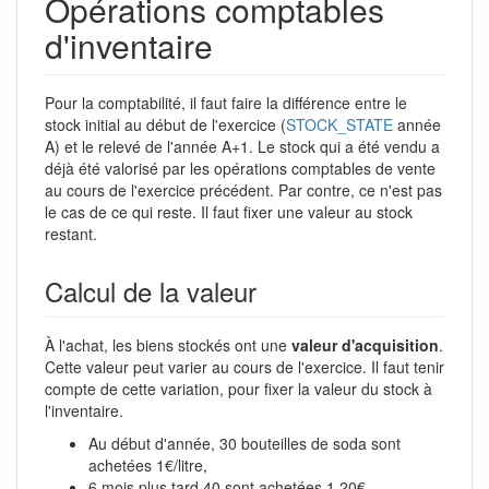
Opérations comptables
d'inventaire
Pour la comptabilité, il faut faire la différence entre le
stock initial au début de l'exercice (
STOCK_STATE
année
A) et le relevé de l'année A+1. Le stock qui a été vendu a
déjà été valorisé par les opérations comptables de vente
au cours de l'exercice précédent. Par contre, ce n'est pas
le cas de ce qui reste. Il faut fixer une valeur au stock
restant.
Calcul de la valeur
À l'achat, les biens stockés ont une
valeur d'acquisition
.
Cette valeur peut varier au cours de l'exercice. Il faut tenir
compte de cette variation, pour fixer la valeur du stock à
l'inventaire.
Au début d'année, 30 bouteilles de soda sont
achetées 1€/litre,
6 mois plus tard 40 sont achetées 1,20€