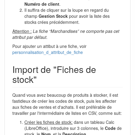
Numéro de client
.
Il suffira de cliquer sur la loupe en regard du
champ
Gestion Stock
pour avoir la liste des
stocks crées précédemment.
Attention :
La fiche “Marchandises” ne comporte pas cet
attribut par défaut.
Pour ajouter un attibut à une fiche, voir
personnalisation_d_attribut_de_fiche
Import de "Fiches de
stock"
Quand vous avez beaucoup de produits à stocker, il est
fastidieux de créer les codes de stock, puis les affecter
aux fiches de ventes et d'achats. Il est préférable de
travailler par l'intermédiaire de listes en CSV, comme suit:
Créer les fiches de stock:
dans un tableau Calc
(LibreOffice), introduire sur 3 colonnes, le
Code
de
stock, le
Nom
, et la
Description