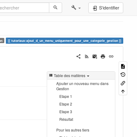
S'identifier
on
tutoriaux:ajout_d_un_menu_uniquement_pour_une_categorie_gestion
Table des matières
Ajouter un nouveau menu dans
Gestion
Etape 1
Etape 2
Etape 3
Résultat
Pour les autres tiers