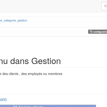
_categorie_gestion
configurati
nu dans Gestion
ie des clients , des employés ou membres
ARD