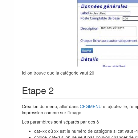
Ici on trouve que la catégorie vaut 20
Etape 2
Création du menu, aller dans
CFGMENU
et ajoutez-le, rem
impression comme sur l'image
Les paramètres sont séparés par des &
cat=xx où xx est le numéro de catégorie si cat vaut -1
choice_cat=0 si on ne veut pas pouvoir changer de c