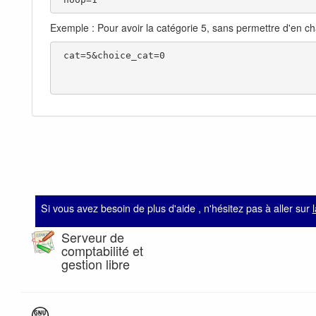
Exemple : Pour avoir la catégorie 5, sans permettre d'en c
 cat=5&choice_cat=0  

Si vous avez besoin de plus d'aide , n'hésitez pas à aller sur
Serveur de
comptabilité et
gestion libre