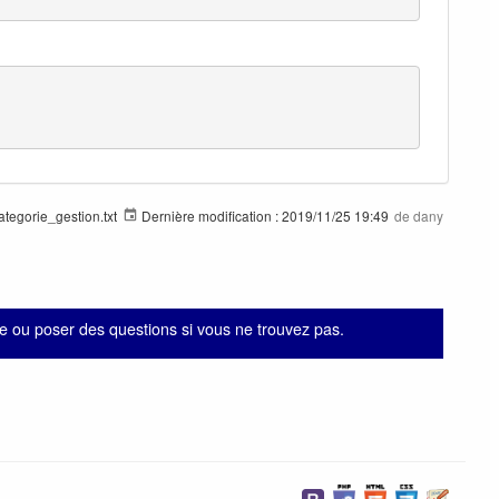
egorie_gestion.txt
Dernière modification :
2019/11/25 19:49
de
dany
 ou poser des questions si vous ne trouvez pas.