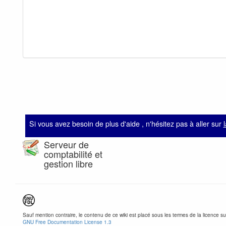
Si vous avez besoin de plus d'aide , n'hésitez pas à aller sur
Serveur de
comptabilité et
gestion libre
Sauf mention contraire, le contenu de ce wiki est placé sous les termes de la licence su
GNU Free Documentation License 1.3