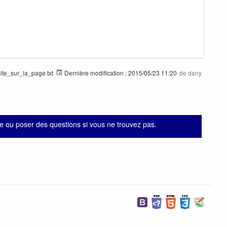
cite_sur_la_page.txt
Dernière modification :
2015/05/23 11:20
de
dany
 ou poser des questions si vous ne trouvez pas.