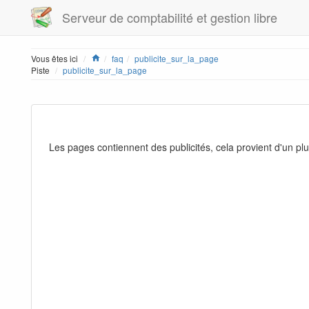
Serveur de comptabilité et gestion libre
Home
Vous êtes ici
faq
publicite_sur_la_page
Piste
publicite_sur_la_page
Les pages contiennent des publicités, cela provient d'un plug