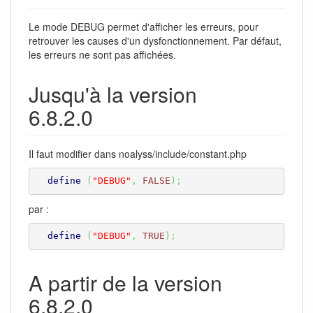
Le mode DEBUG permet d'afficher les erreurs, pour
retrouver les causes d'un dysfonctionnement. Par défaut,
les erreurs ne sont pas affichées.
Jusqu'à la version
6.8.2.0
Il faut modifier dans noalyss/include/constant.php
define
(
"DEBUG"
,
FALSE
)
;
par :
define
(
"DEBUG"
,
TRUE
)
;
A partir de la version
6.8.2.0