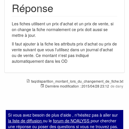
Réponse
Les fiches utilisent un prix d'achat et un prix de vente, si
on change la fiche normalement ce prix doit aussi se
mettre à jour.
Il faut ajouter à la fiche les attributs prix d'achat ou prix de
vente suivant que vous l'utilisez dans un journal d'achat
ou de vente. Ce montant n'est pas indiqué
automatiquement dans les OD
faq/disparition_montant_lors_du_changement_de_fiche.txt
Dernière modification :
2015/04/28 23:12
de
dany
Si vous avez besoin de plus d'aide , n'hésitez pas à aller sur
la liste de diffusion
ou le
forum de NOALYSS
pour chercher
une réponse ou poser des questions si vous ne trouvez pas.