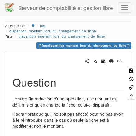
Serveur de comptabilité et gestion libre
Home
Vous êtes ici
faq
disparition_montant_lors_du_changement_de_fiche
Piste
disparition_montant_lors_du_changement_de_fiche
faq:disparition_montant_lors_du_changement_de_fiche
Question
Lors de l'introduction d'une opération, si le montant est
déjà mis et qu'on change la fiche, celui-ci disparaît.
Il serait pratique qu'il ne soit pas affecté pour ne pas avoir
à le réintroduire dans le cas où seule la fiche est à
modifier et non le montant.