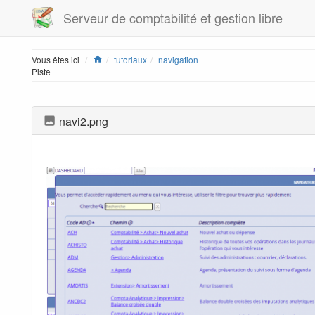
Serveur de comptabilité et gestion libre
Home
Vous êtes ici
tutoriaux
navigation
Piste
navi2.png