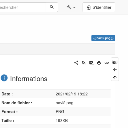
S'identifier
navi2.png
Informations
Date :
2021/02/19 18:22
Nom de fichier :
navi2.png
Format :
PNG
Taille :
193KB