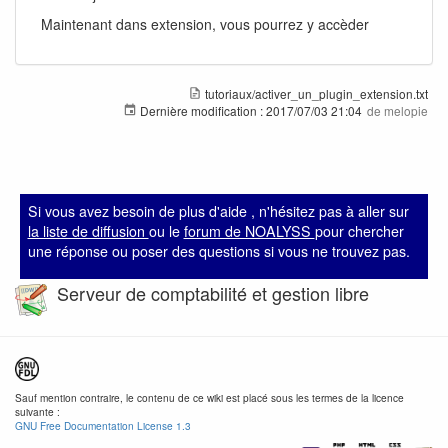
Maintenant dans extension, vous pourrez y accèder
tutoriaux/activer_un_plugin_extension.txt
Dernière modification :
2017/07/03 21:04
de
melopie
Si vous avez besoin de plus d'aide , n'hésitez pas à aller sur
la liste de diffusion
ou le
forum de NOALYSS
pour chercher
une réponse ou poser des questions si vous ne trouvez pas.
Serveur de comptabilité et gestion libre
Sauf mention contraire, le contenu de ce wiki est placé sous les termes de la licence
suivante :
GNU Free Documentation License 1.3