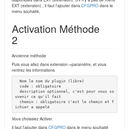
EXT (extension) , il faut l'ajouter dans
CFGPRO
dans le
menu souhaité,
Activation Méthode
2
Ancienne méthode
Puis vous allez dans extension→paramètre, et vous
rentrez les informations
  Nom le nom du plugin (libre)

  code : obligatoire

  description optionnel, c'est pour vous so
uvenir ce qu'il fait

  chemin : obligatoire c'est le chemin et f
ichier a appelé
Vous choissiez Activer.
il faut l'ajouter dans
CFGPRO
dans le menu souhaité