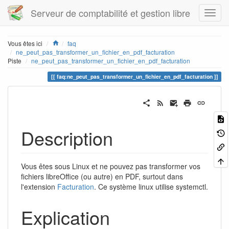
Serveur de comptabilité et gestion libre
Home
Vous êtes ici
faq
ne_peut_pas_transformer_un_fichier_en_pdf_facturation
Piste
ne_peut_pas_transformer_un_fichier_en_pdf_facturation
faq:ne_peut_pas_transformer_un_fichier_en_pdf_facturation
Description
Vous êtes sous Linux et ne pouvez pas transformer vos
fichiers libreOffice (ou autre) en PDF, surtout dans
l'extension
Facturation
. Ce système linux utilise systemctl.
Explication