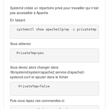
Systemd créée un répertoire privé pour travailler qui n'est
pas accessible à Apache
En faisant
  systemctl show apache2|grep -i privatetmp

Vous obtenez
  PrivateTmp=yes

Vous devez alors changer dans
/lib/systemd/system/apache2.service.d/apache2-
systemd.conf et ajouter dans le fichier
   PrivateTmp=false

Puis vous tapez ces commandes-ci